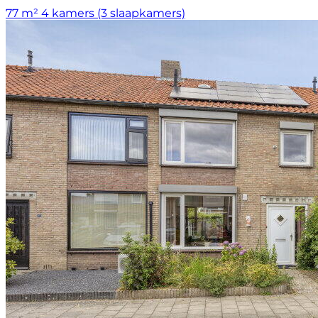
77 m²
4 kamers (3 slaapkamers)