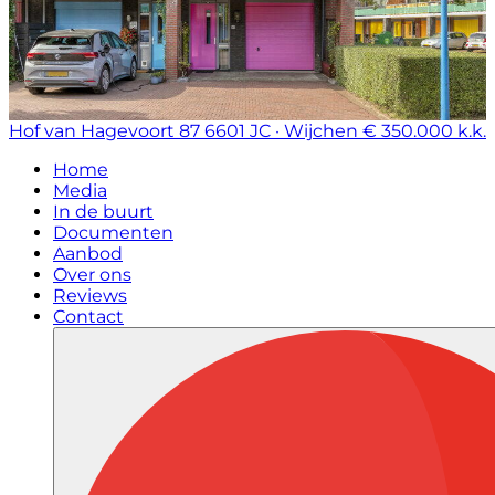
Hof van Hagevoort 87
6601 JC · Wijchen
€ 350.000 k.k.
Home
Media
In de buurt
Documenten
Aanbod
Over ons
Reviews
Contact