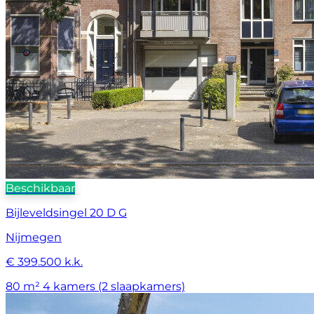
Beschikbaar
Bijleveldsingel 20 D G
Nijmegen
€ 399.500 k.k.
80 m²
4 kamers (2 slaapkamers)