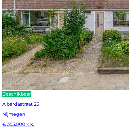
Beschikbaar
Albardastraat 23
Nijmegen
€ 355.000 k.k.