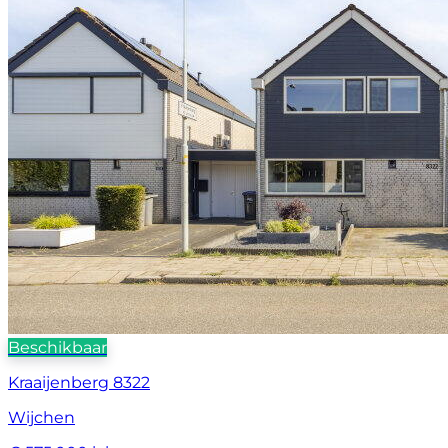
Beschikbaar
Kraaijenberg 8322
Wijchen