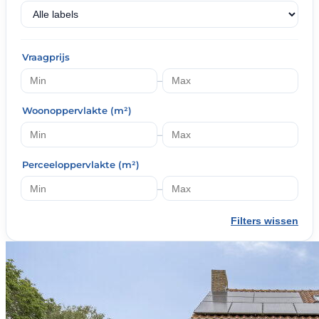
Vraagprijs
–
Woonoppervlakte (m²)
–
Perceeloppervlakte (m²)
–
Filters wissen