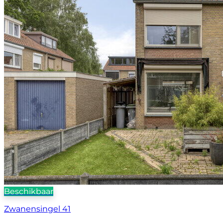
Beschikbaar
Zwanensingel 41