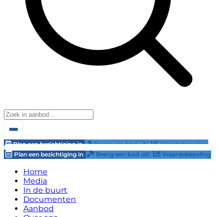
Plan een bezichtiging in
Breng een bod uit!
Waardebepaling
Plan een bezichtiging in
Breng een bod uit!
Waardebepaling
Home
Media
In de buurt
Documenten
Aanbod