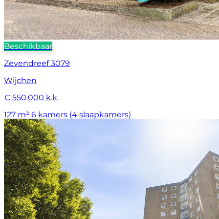
Beschikbaar
Zevendreef 3079
Wijchen
€ 550.000 k.k.
127 m²
6 kamers (4 slaapkamers)