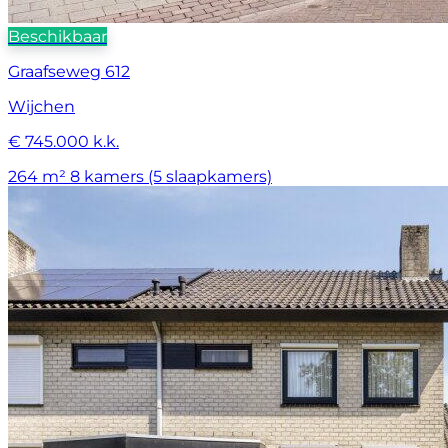
Beschikbaar
Graafseweg 612
Wijchen
€ 745.000 k.k.
264 m²
8 kamers (5 slaapkamers)