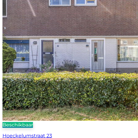
Beschikbaar
Hoeckelumstraat 23