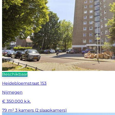
Beschikbaar
Heidebloemstraat 153
Nijmegen
€ 350.000 k.k.
79 m²
3 kamers (2 slaapkamers)