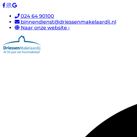
024 64 90100
binnendienst@driessenmakelaardij.nl
Naar onze website ›