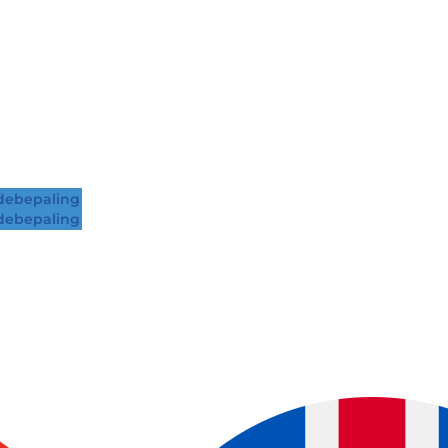
ebepaling
ebepaling