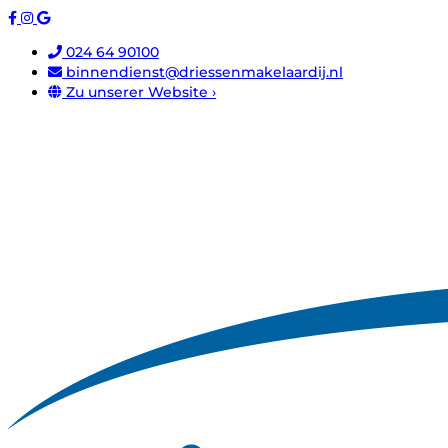
024 64 90100
binnendienst@driessenmakelaardij.nl
Zu unserer Website ›