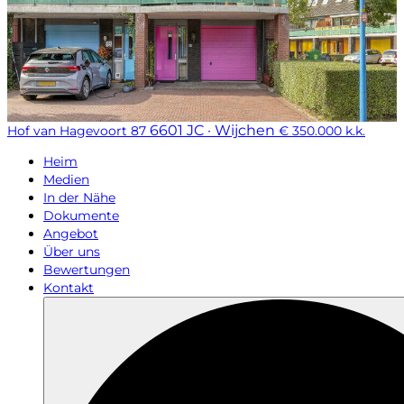
6601 JC · Wijchen
Hof van Hagevoort 87
€ 350.000 k.k.
Heim
Medien
In der Nähe
Dokumente
Angebot
Über uns
Bewertungen
Kontakt