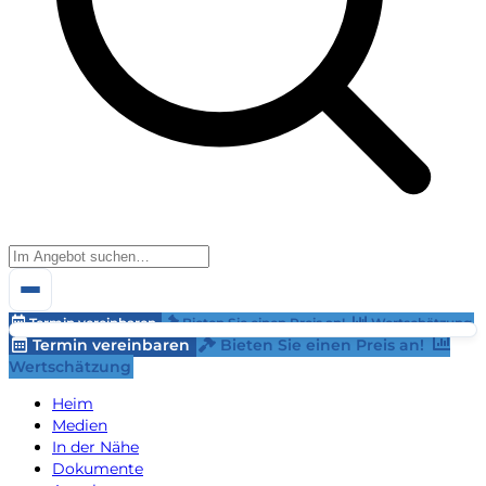
Termin vereinbaren
Bieten Sie einen Preis an!
Wertschätzung
Termin vereinbaren
Bieten Sie einen Preis an!
Wertschätzung
Heim
Medien
In der Nähe
Dokumente