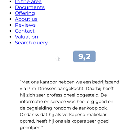
In the area
Documents
Offering
About us
Reviews
Contact
Valuation
Search query
“Met ons kantoor hebben we een bedrijfspand
via Pim Driessen aangekocht. Daarbij heeft
hij zich zeer professioneel opgesteld. De
informatie en service was heel erg goed en
de begeleiding rondom de aankoop ook.
Ondanks dat hij als verkopend makelaar
optrad, heeft hij ons als kopers zeer goed
geholpen.”
- Tim Bueters