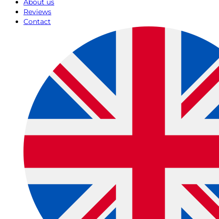
About us
Reviews
Contact