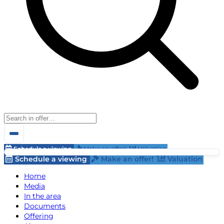
Schedule a viewing
Make an offer!
Valuation
Schedule a viewing
Make an offer!
Valuation
Home
Media
In the area
Documents
Offering