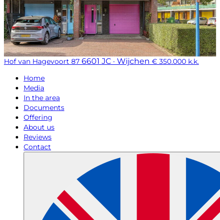
6601 JC · Wijchen
Hof van Hagevoort 87
€ 350.000 k.k.
Home
Media
In the area
Documents
Offering
About us
Reviews
Contact