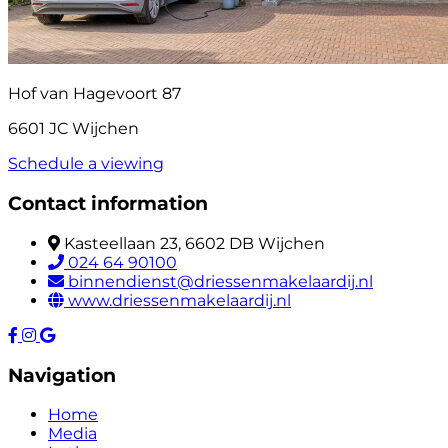
Hof van Hagevoort 87
6601 JC Wijchen
Schedule a viewing
Contact information
Kasteellaan 23, 6602 DB Wijchen
024 64 90100
binnendienst@driessenmakelaardij.nl
www.driessenmakelaardij.nl
Navigation
Home
Media