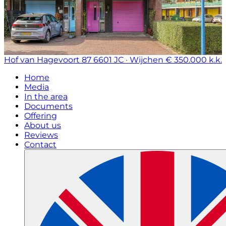
Hof van Hagevoort 87
6601 JC · Wijchen
€ 350.000 k.k.
Home
Media
In the area
Documents
Offering
About us
Reviews
Contact