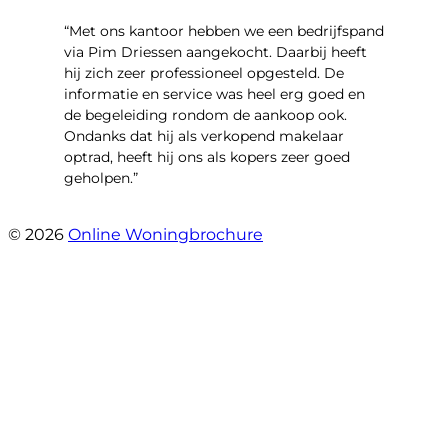
“Met ons kantoor hebben we een bedrijfspand
via Pim Driessen aangekocht. Daarbij heeft
hij zich zeer professioneel opgesteld. De
informatie en service was heel erg goed en
de begeleiding rondom de aankoop ook.
Ondanks dat hij als verkopend makelaar
optrad, heeft hij ons als kopers zeer goed
geholpen.”
- Tim Bueters
© 2026
Online Woningbrochure