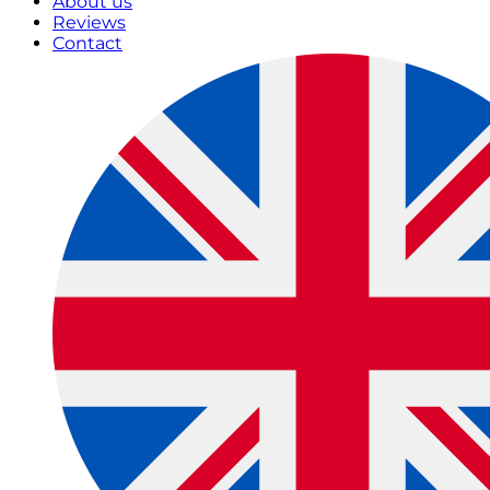
About us
Reviews
Contact