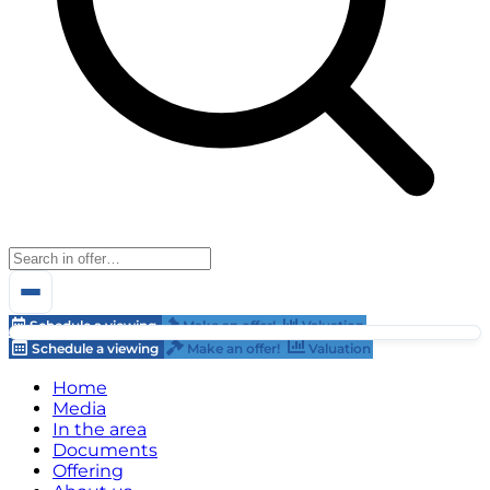
Schedule a viewing
Make an offer!
Valuation
Schedule a viewing
Make an offer!
Valuation
Home
Media
In the area
Documents
Offering