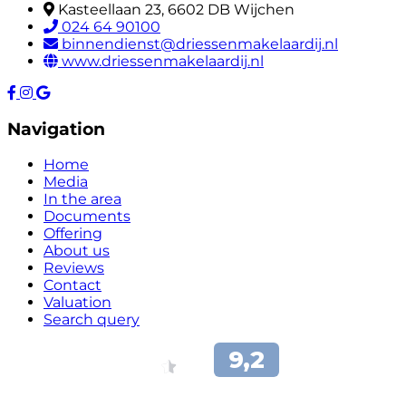
Kasteellaan 23, 6602 DB Wijchen
024 64 90100
binnendienst@driessenmakelaardij.nl
www.driessenmakelaardij.nl
Navigation
Home
Media
In the area
Documents
Offering
About us
Reviews
Contact
Valuation
Search query