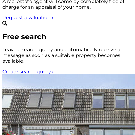
A real estate agent will come by completely free of
charge for an appraisal of your home.
Request a valuation
›
Free search
Leave a search query and automatically receive a
message as soon as a suitable property becomes
available.
Create search query
›