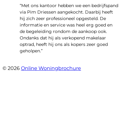
“Met ons kantoor hebben we een bedrijfspand
via Pim Driessen aangekocht. Daarbij heeft
hij zich zeer professioneel opgesteld. De
informatie en service was heel erg goed en
de begeleiding rondom de aankoop ook.
Ondanks dat hij als verkopend makelaar
optrad, heeft hij ons als kopers zeer goed
geholpen.”
- Tim Bueters
© 2026
Online Woningbrochure