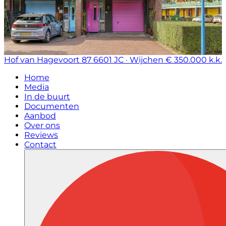
Hof van Hagevoort 87
6601 JC · Wijchen
€ 350.000 k.k.
Home
Media
In de buurt
Documenten
Aanbod
Over ons
Reviews
Contact