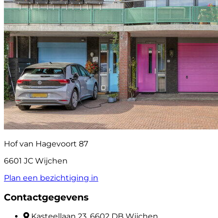
Hof van Hagevoort 87
6601 JC Wijchen
Plan een bezichtiging in
Contactgegevens
Kasteellaan 23, 6602 DB Wijchen