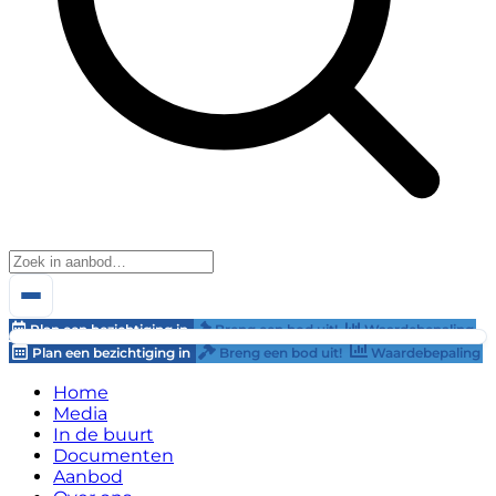
Plan een bezichtiging in
Breng een bod uit!
Waardebepaling
Plan een bezichtiging in
Breng een bod uit!
Waardebepaling
Home
Media
In de buurt
Documenten
Aanbod