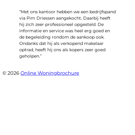
“Met ons kantoor hebben we een bedrijfspand
via Pim Driessen aangekocht. Daarbij heeft
hij zich zeer professioneel opgesteld. De
informatie en service was heel erg goed en
de begeleiding rondom de aankoop ook.
Ondanks dat hij als verkopend makelaar
optrad, heeft hij ons als kopers zeer goed
geholpen.”
- Tim Bueters
© 2026
Online Woningbrochure