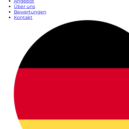
Angebot
Über uns
Bewertungen
Kontakt