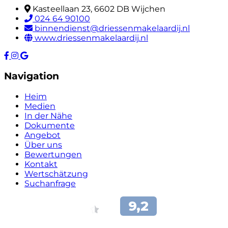
Kasteellaan 23, 6602 DB Wijchen
024 64 90100
binnendienst@driessenmakelaardij.nl
www.driessenmakelaardij.nl
Navigation
Heim
Medien
In der Nähe
Dokumente
Angebot
Über uns
Bewertungen
Kontakt
Wertschätzung
Suchanfrage