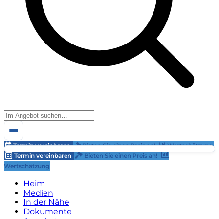
Termin vereinbaren
Bieten Sie einen Preis an!
Wertschätzung
Termin vereinbaren
Bieten Sie einen Preis an!
Wertschätzung
Heim
Medien
In der Nähe
Dokumente