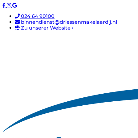
024 64 90100
binnendienst@driessenmakelaardij.nl
Zu unserer Website ›