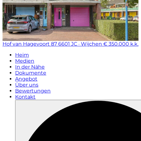
Hof van Hagevoort 87
6601 JC · Wijchen
€ 350.000 k.k.
Heim
Medien
In der Nähe
Dokumente
Angebot
Über uns
Bewertungen
Kontakt