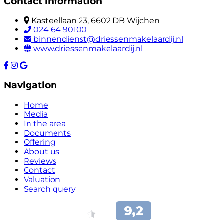
Contact information
Kasteellaan 23, 6602 DB Wijchen
024 64 90100
binnendienst@driessenmakelaardij.nl
www.driessenmakelaardij.nl
Navigation
Home
Media
In the area
Documents
Offering
About us
Reviews
Contact
Valuation
Search query