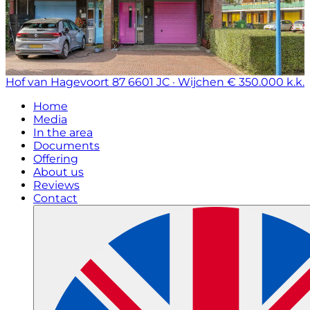
Hof van Hagevoort 87
6601 JC · Wijchen
€ 350.000 k.k.
Home
Media
In the area
Documents
Offering
About us
Reviews
Contact