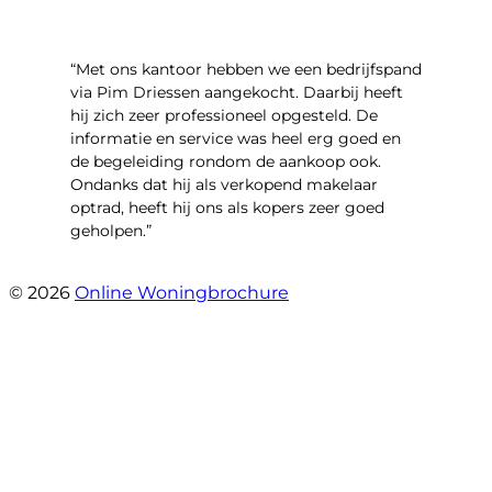
“Met ons kantoor hebben we een bedrijfspand
via Pim Driessen aangekocht. Daarbij heeft
hij zich zeer professioneel opgesteld. De
informatie en service was heel erg goed en
de begeleiding rondom de aankoop ook.
Ondanks dat hij als verkopend makelaar
optrad, heeft hij ons als kopers zeer goed
geholpen.”
- Tim Bueters
© 2026
Online Woningbrochure