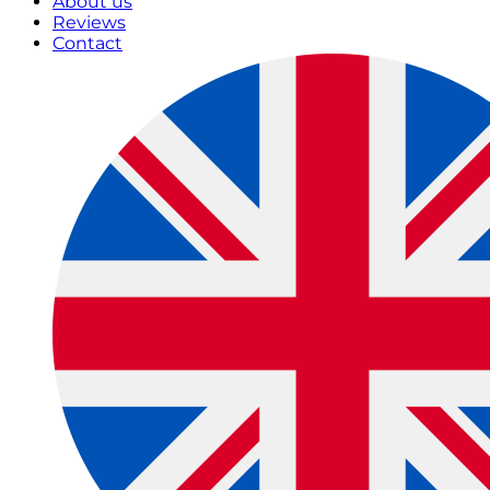
About us
Reviews
Contact