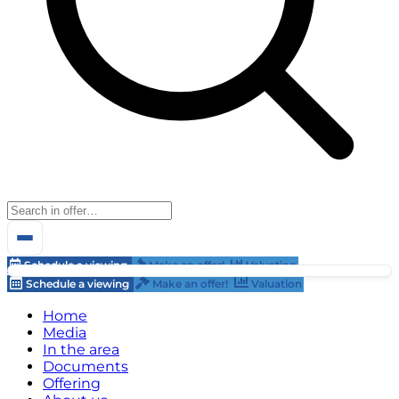
Schedule a viewing
Make an offer!
Valuation
Schedule a viewing
Make an offer!
Valuation
Home
Media
In the area
Documents
Offering