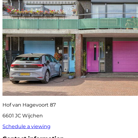
Hof van Hagevoort 87
6601 JC Wijchen
Schedule a viewing