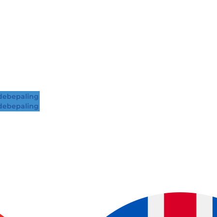
ebepaling
ebepaling