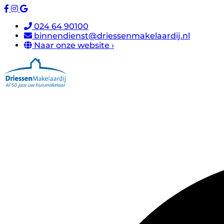
024 64 90100
binnendienst@driessenmakelaardij.nl
Naar onze website ›